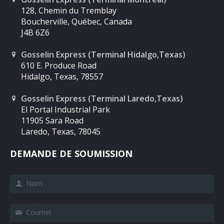
128, Chemin du Tremblay
Boucherville, Québec, Canada
J4B 6Z6
Gosselin Express (Terminal Hidalgo,Texas)
610 E. Produce Road
Hidalgo, Texas, 78557
Gosselin Express (Terminal Laredo,Texas)
El Portal Industrial Park
11905 Sara Road
Laredo, Texas, 78045
DEMANDE DE SOUMISSION
Nom
Courriel