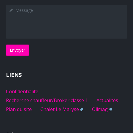
Message
LIENS
Confidentialité
Recherche chauffeur/Broker classe 1
Actualités
Plan du site
Chalet Le Maryse
Olimag