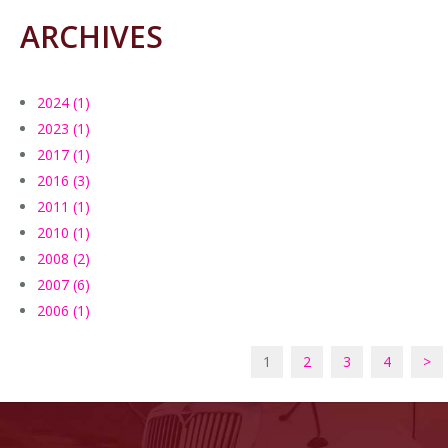
ARCHIVES
2024 (1)
2023 (1)
2017 (1)
2016 (3)
2011 (1)
2010 (1)
2008 (2)
2007 (6)
2006 (1)
1
2
3
4
>