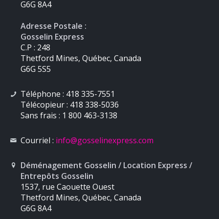
G6G 8A4
Adresse Postale :
Gosselin Express
C.P : 248
Thetford Mines, Québec, Canada
G6G 5S5
Téléphone : 418 335-7551
Télécopieur : 418 338-5036
Sans frais : 1 800 463-3138
Courriel :
info
@gosselinexpress.com
Déménagement Gosselin / Location Express /
Entrepôts Gosselin
1537, rue Caouette Ouest
Thetford Mines, Québec, Canada
G6G 8A4