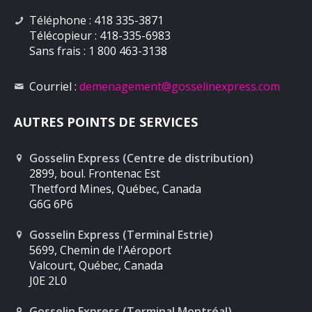
Téléphone : 418 335-3871
Télécopieur : 418-335-6983
Sans frais : 1 800 463-3138
Courriel :
demenagement
@gosselinexpress.com
AUTRES POINTS DE SERVICES
Gosselin Express (Centre de distribution)
2899, boul. Frontenac Est
Thetford Mines, Québec, Canada
G6G 6P6
Gosselin Express (Terminal Estrie)
5699, Chemin de l'Aéroport
Valcourt, Québec, Canada
J0E 2L0
Gosselin Express (Terminal Montréal)